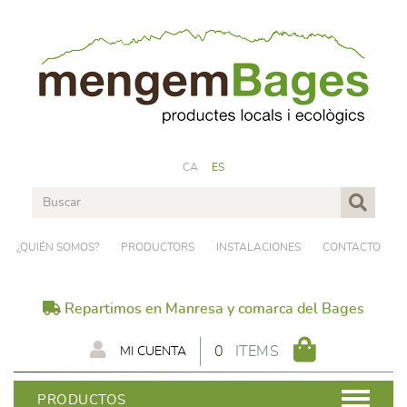
CA
ES
¿QUIÉN SOMOS?
PRODUCTORS
INSTALACIONES
CONTACTO
Repartimos en Manresa y comarca del Bages
0
ITEMS
MI CUENTA
PRODUCTOS