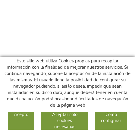
Este sitio web utiliza Cookies propias para recopilar
información con la finalidad de mejorar nuestros servicios. Si
continua navegando, supone la aceptación de la instalación de
las mismas. El usuario tiene la posibilidad de configurar su
navegador pudiendo, si así lo desea, impedir que sean
instaladas en su disco duro, aunque deberá tener en cuenta
que dicha acción podrá ocasionar dificultades de navegación
de la página web
GUIA DE COMPRA
Acepto
Aceptar solo
Como
cookies
configurar
COMO COMPRAR
necesarias
CAMBIOS Y DEVOLUCIONES