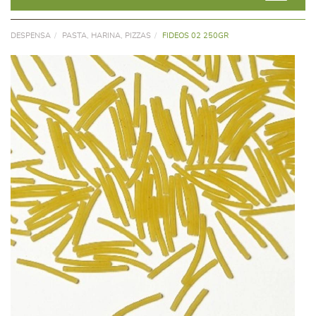
DESPENSA
PASTA, HARINA, PIZZAS
FIDEOS 02 250GR