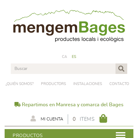
CA
ES
¿QUIÉN SOMOS?
PRODUCTORS
INSTALACIONES
CONTACTO
Repartimos en Manresa y comarca del Bages
0
ITEMS
MI CUENTA
PRODUCTOS