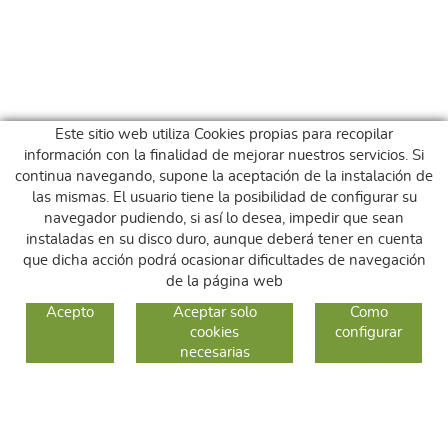
Este sitio web utiliza Cookies propias para recopilar
información con la finalidad de mejorar nuestros servicios. Si
continua navegando, supone la aceptación de la instalación de
las mismas. El usuario tiene la posibilidad de configurar su
navegador pudiendo, si así lo desea, impedir que sean
instaladas en su disco duro, aunque deberá tener en cuenta
que dicha acción podrá ocasionar dificultades de navegación
de la página web
GUIA DE COMPRA
Acepto
Aceptar solo
Como
cookies
configurar
COMO COMPRAR
necesarias
CAMBIOS Y DEVOLUCIONES
SÍGUENOS