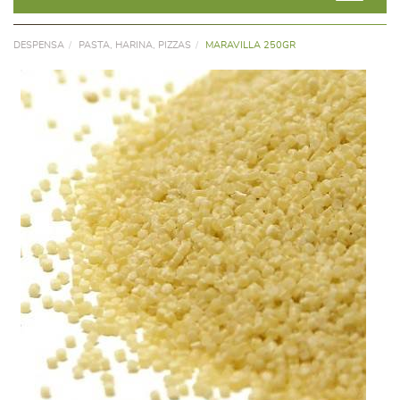
DESPENSA
PASTA, HARINA, PIZZAS
MARAVILLA 250GR