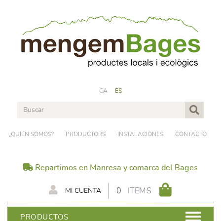
CA
ES
¿QUIÉN SOMOS?
PRODUCTORS
INSTALACIONES
CONTACTO
Repartimos en Manresa y comarca del Bages
0
ITEMS
MI CUENTA
PRODUCTOS