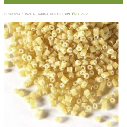
DESPENSA
PASTA, HARINA, PIZZAS
PISTÓN 250GR