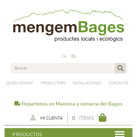
CA
ES
¿QUIÉN SOMOS?
PRODUCTORS
INSTALACIONES
CONTACTO
Repartimos en Manresa y comarca del Bages
0
ITEMS
MI CUENTA
PRODUCTOS