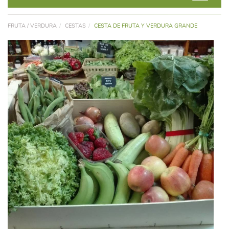
FRUTA / VERDURA
CESTAS
CESTA DE FRUTA Y VERDURA GRANDE