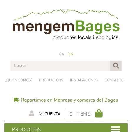
CA
ES
¿QUIÉN SOMOS?
PRODUCTORS
INSTALACIONES
CONTACTO
Repartimos en Manresa y comarca del Bages
0
ITEMS
MI CUENTA
PRODUCTOS