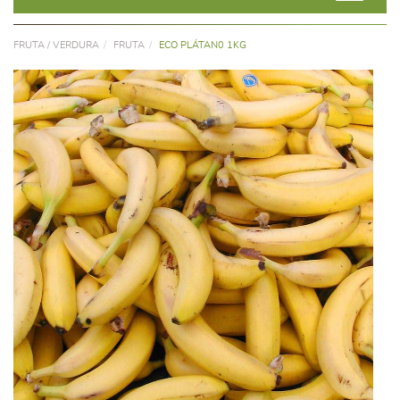
FRUTA / VERDURA
FRUTA
ECO PLÁTAN0 1KG