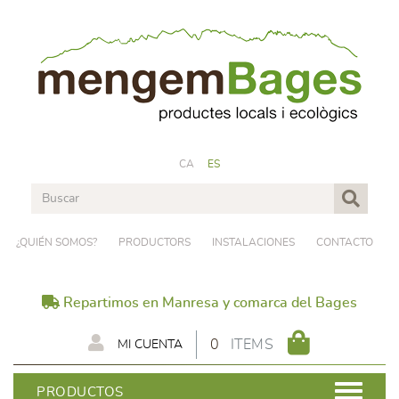
CA
ES
¿QUIÉN SOMOS?
PRODUCTORS
INSTALACIONES
CONTACTO
Repartimos en Manresa y comarca del Bages
0
ITEMS
MI CUENTA
PRODUCTOS