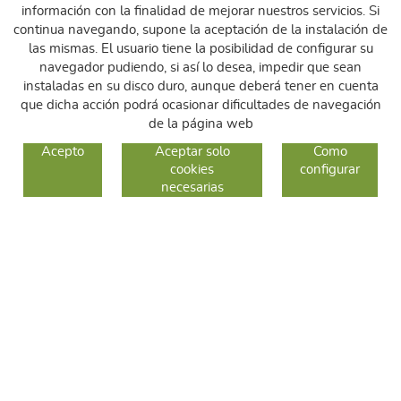
información con la finalidad de mejorar nuestros servicios. Si
continua navegando, supone la aceptación de la instalación de
las mismas. El usuario tiene la posibilidad de configurar su
navegador pudiendo, si así lo desea, impedir que sean
instaladas en su disco duro, aunque deberá tener en cuenta
que dicha acción podrá ocasionar dificultades de navegación
de la página web
GUIA DE COMPRA
Acepto
Aceptar solo
Como
cookies
configurar
COMO COMPRAR
necesarias
CAMBIOS Y DEVOLUCIONES
SÍGUENOS
FACEBOOK
INSTAGRAM
TWITTER
CONTACTO