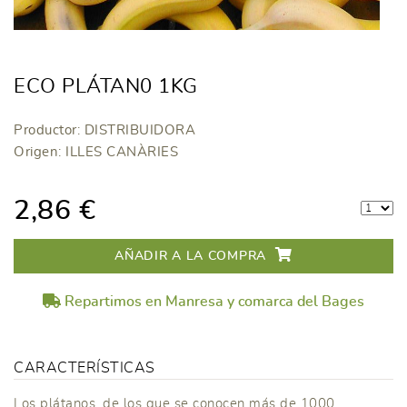
ECO PLÁTAN0 1KG
Productor: DISTRIBUIDORA
Origen: ILLES CANÀRIES
2,86 €
AÑADIR A LA COMPRA
Repartimos en Manresa y comarca del Bages
CARACTERÍSTICAS
Los plátanos, de los que se conocen más de 1000