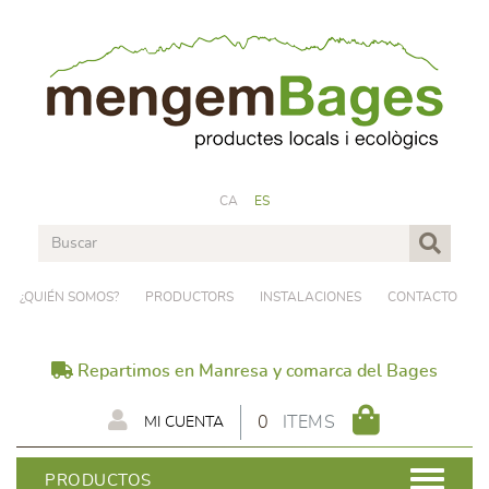
CA
ES
¿QUIÉN SOMOS?
PRODUCTORS
INSTALACIONES
CONTACTO
Repartimos en Manresa y comarca del Bages
0
ITEMS
MI CUENTA
PRODUCTOS