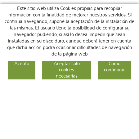
Este sitio web utiliza Cookies propias para recopilar
información con la finalidad de mejorar nuestros servicios. Si
continua navegando, supone la aceptación de la instalación de
las mismas. El usuario tiene la posibilidad de configurar su
navegador pudiendo, si así lo desea, impedir que sean
instaladas en su disco duro, aunque deberá tener en cuenta
que dicha acción podrá ocasionar dificultades de navegación
de la página web
GUIA DE COMPRA
Acepto
Aceptar solo
Como
cookies
configurar
COMO COMPRAR
necesarias
CAMBIOS Y DEVOLUCIONES
SÍGUENOS
FACEBOOK
INSTAGRAM
TWITTER