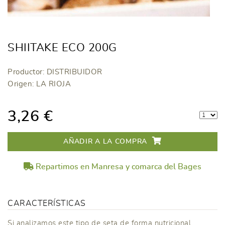
SHIITAKE ECO 200G
Productor: DISTRIBUIDOR
Origen: LA RIOJA
3,26 €
AÑADIR A LA COMPRA
Repartimos en Manresa y comarca del Bages
CARACTERÍSTICAS
Si analizamos este tipo de seta de forma nutricional