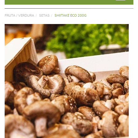
FRUTA / VERDURA
SETAS
SHIITAKE ECO 200G