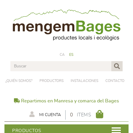
CA
ES
¿QUIÉN SOMOS?
PRODUCTORS
INSTALACIONES
CONTACTO
Repartimos en Manresa y comarca del Bages
0
ITEMS
MI CUENTA
PRODUCTOS