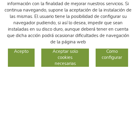
información con la finalidad de mejorar nuestros servicios. Si
continua navegando, supone la aceptación de la instalación de
las mismas. El usuario tiene la posibilidad de configurar su
navegador pudiendo, si así lo desea, impedir que sean
instaladas en su disco duro, aunque deberá tener en cuenta
que dicha acción podrá ocasionar dificultades de navegación
de la página web
GUIA DE COMPRA
Acepto
Aceptar solo
Como
cookies
configurar
COMO COMPRAR
necesarias
CAMBIOS Y DEVOLUCIONES
SÍGUENOS
FACEBOOK
INSTAGRAM
TWITTER
CONTACTO