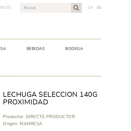
TACTO
CA
ES
NSA
BEBIDAS
BODEGA
LECHUGA SELECCION 140G
PROXIMIDAD
Productor: DIRECTE PRODUCTOR
Origen: MANRESA