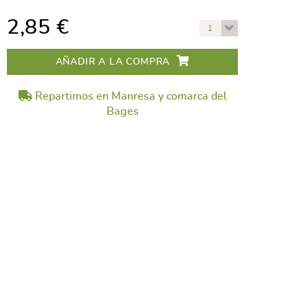
2,85 €
1
AÑADIR A LA COMPRA
Repartimos en Manresa y comarca del
Bages