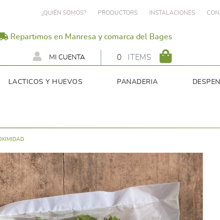
¿QUIÉN SOMOS?
PRODUCTORS
INSTALACIONES
CON
Repartimos en Manresa y comarca del Bages
0
ITEMS
MI CUENTA
LACTICOS Y HUEVOS
PANADERIA
DESPE
OXIMIDAD