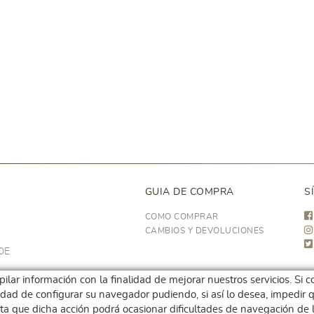
GUIA DE COMPRA
S
COMO COMPRAR
CAMBIOS Y DEVOLUCIONES
DE
opilar información con la finalidad de mejorar nuestros servicios. S
ilidad de configurar su navegador pudiendo, si así lo desea, impedi
ta que dicha acción podrá ocasionar dificultades de navegación de