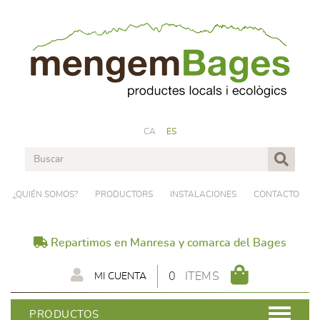
CA
ES
¿QUIÉN SOMOS?
PRODUCTORS
INSTALACIONES
CONTACTO
Repartimos en Manresa y comarca del Bages
0
ITEMS
MI CUENTA
PRODUCTOS