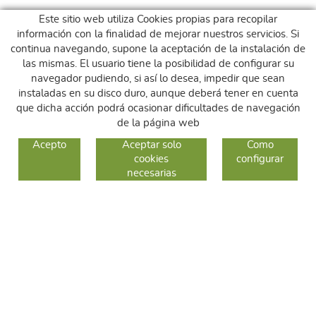
Este sitio web utiliza Cookies propias para recopilar
información con la finalidad de mejorar nuestros servicios. Si
continua navegando, supone la aceptación de la instalación de
las mismas. El usuario tiene la posibilidad de configurar su
navegador pudiendo, si así lo desea, impedir que sean
instaladas en su disco duro, aunque deberá tener en cuenta
que dicha acción podrá ocasionar dificultades de navegación
de la página web
GUIA DE COMPRA
Acepto
Aceptar solo
Como
cookies
configurar
COMO COMPRAR
necesarias
CAMBIOS Y DEVOLUCIONES
SÍGUENOS
FACEBOOK
INSTAGRAM
TWITTER