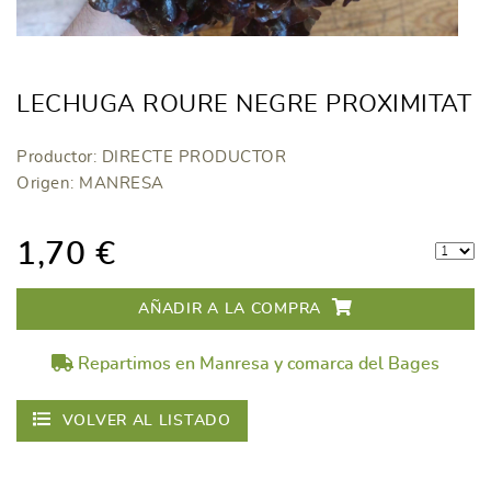
LECHUGA ROURE NEGRE PROXIMITAT
Productor: DIRECTE PRODUCTOR
Origen: MANRESA
1,70 €
AÑADIR A LA COMPRA
Repartimos en Manresa y comarca del Bages
VOLVER AL LISTADO