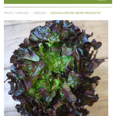
FRUTA / VERDURA
VERDURA
LECHUGA ROURE NEGRE PROXIMITAT