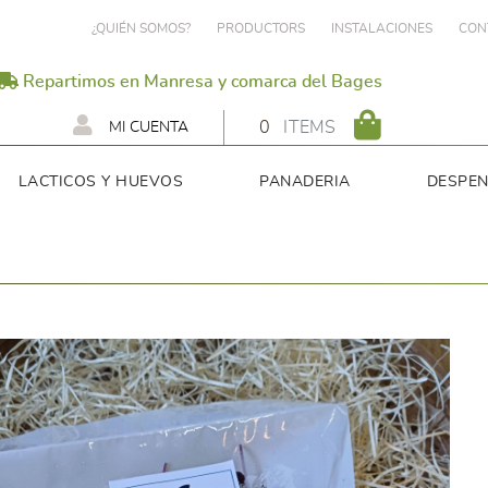
¿QUIÉN SOMOS?
PRODUCTORS
INSTALACIONES
CON
Repartimos en Manresa y comarca del Bages
0
ITEMS
MI CUENTA
LACTICOS Y HUEVOS
PANADERIA
DESPE