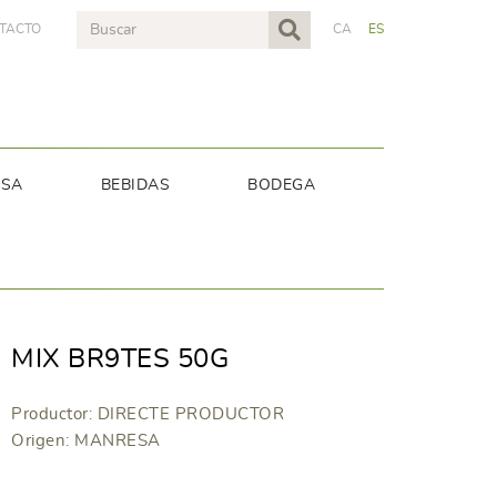
TACTO
CA
ES
NSA
BEBIDAS
BODEGA
MIX BR9TES 50G
Productor: DIRECTE PRODUCTOR
Origen: MANRESA