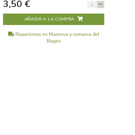
3,50 €
1
AÑADIR A LA COMPRA
Repartimos en Manresa y comarca del
Bages