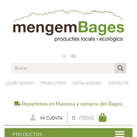
CA
ES
¿QUIÉN SOMOS?
PRODUCTORS
INSTALACIONES
CONTACTO
Repartimos en Manresa y comarca del Bages
0
ITEMS
MI CUENTA
PRODUCTOS