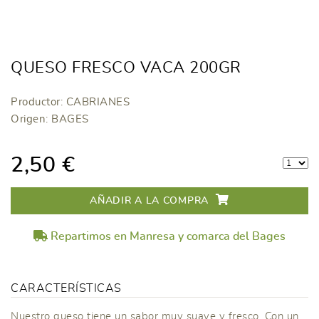
QUESO FRESCO VACA 200GR
Productor: CABRIANES
Origen: BAGES
2,50 €
AÑADIR A LA COMPRA
Repartimos en Manresa y comarca del Bages
CARACTERÍSTICAS
Nuestro queso tiene un sabor muy suave y fresco. Con un