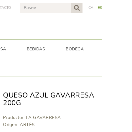
TACTO
CA
ES
NSA
BEBIDAS
BODEGA
QUESO AZUL GAVARRESA
200G
Productor: LA GAVARRESA
Origen: ARTÉS