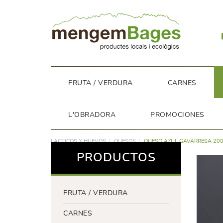
FRUTA / VERDURA
CARNES
L'OBRADORA
PROMOCIONES
LACTICOS Y HUEVOS
QUESOS
QUESO AZUL GAVARRESA 20
PRODUCTOS
FRUTA / VERDURA
CARNES