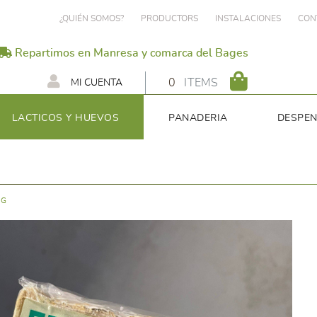
¿QUIÉN SOMOS?
PRODUCTORS
INSTALACIONES
CON
Repartimos en Manresa y comarca del Bages
0
ITEMS
MI CUENTA
LACTICOS Y HUEVOS
PANADERIA
DESPE
0G