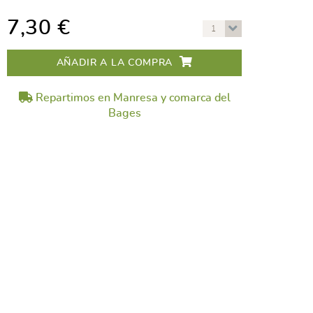
7,30 €
1
AÑADIR A LA COMPRA
Repartimos en Manresa y comarca del
Bages