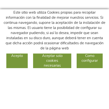
Este sitio web utiliza Cookies propias para recopilar
información con la finalidad de mejorar nuestros servicios. Si
continua navegando, supone la aceptación de la instalación de
las mismas. El usuario tiene la posibilidad de configurar su
navegador pudiendo, si así lo desea, impedir que sean
instaladas en su disco duro, aunque deberá tener en cuenta
que dicha acción podrá ocasionar dificultades de navegación
de la página web
GUIA DE COMPRA
Acepto
Aceptar solo
Como
cookies
configurar
COMO COMPRAR
necesarias
CAMBIOS Y DEVOLUCIONES
SÍGUENOS
FACEBOOK
INSTAGRAM
TWITTER