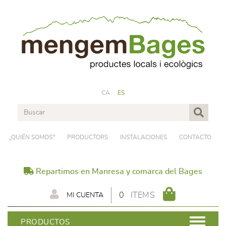
CA
ES
¿QUIÉN SOMOS?
PRODUCTORS
INSTALACIONES
CONTACTO
Repartimos en Manresa y comarca del Bages
0
ITEMS
MI CUENTA
PRODUCTOS