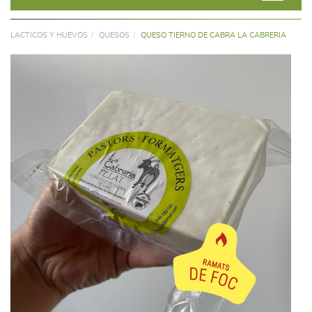
LACTICOS Y HUEVOS
QUESOS
QUESO TIERNO DE CABRA LA CABRERIA