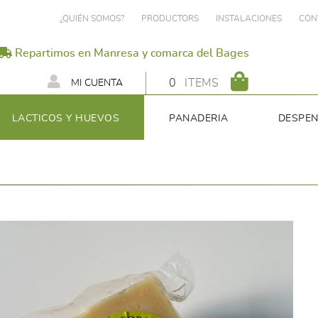
¿QUIÉN SOMOS?
PRODUCTORS
INSTALACIONES
CON
Repartimos en Manresa y comarca del Bages
0
ITEMS
MI CUENTA
LACTICOS Y HUEVOS
PANADERIA
DESPE