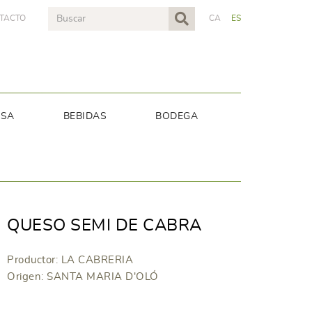
TACTO
CA
ES
NSA
BEBIDAS
BODEGA
QUESO SEMI DE CABRA
Productor: LA CABRERIA
Origen: SANTA MARIA D'OLÓ