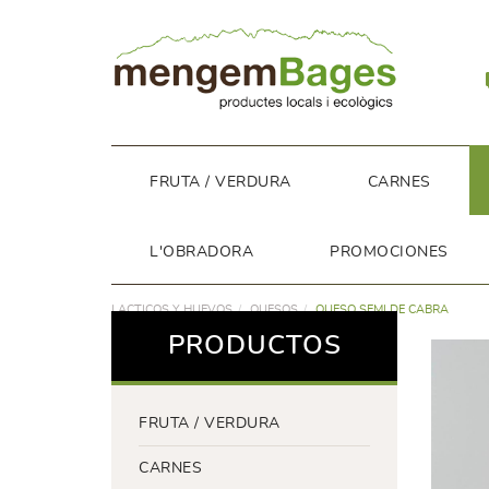
FRUTA / VERDURA
CARNES
L'OBRADORA
PROMOCIONES
LACTICOS Y HUEVOS
QUESOS
QUESO SEMI DE CABRA
PRODUCTOS
FRUTA / VERDURA
CARNES