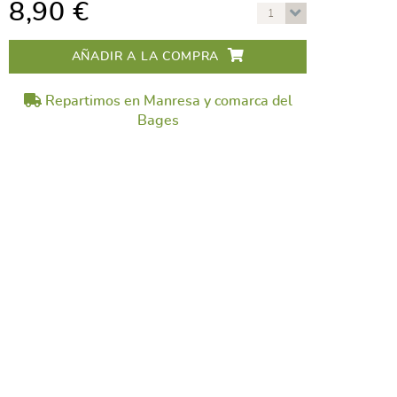
8,90 €
1
AÑADIR A LA COMPRA
Repartimos en Manresa y comarca del
Bages