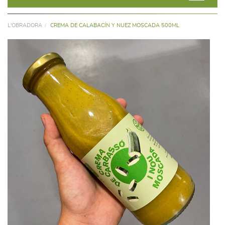
L'OBRADORA
CREMA DE CALABACÍN Y NUEZ MOSCADA 500ML