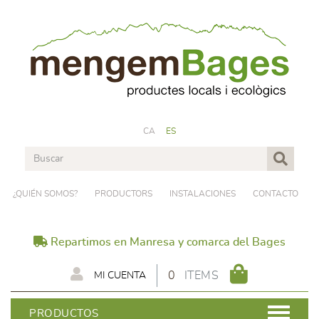
CA
ES
¿QUIÉN SOMOS?
PRODUCTORS
INSTALACIONES
CONTACTO
Repartimos en Manresa y comarca del Bages
0
ITEMS
MI CUENTA
PRODUCTOS