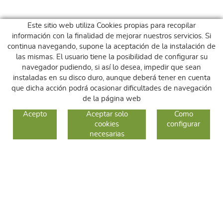
Este sitio web utiliza Cookies propias para recopilar
información con la finalidad de mejorar nuestros servicios. Si
continua navegando, supone la aceptación de la instalación de
las mismas. El usuario tiene la posibilidad de configurar su
navegador pudiendo, si así lo desea, impedir que sean
instaladas en su disco duro, aunque deberá tener en cuenta
que dicha acción podrá ocasionar dificultades de navegación
de la página web
GUIA DE COMPRA
Acepto
Aceptar solo
Como
cookies
configurar
COMO COMPRAR
necesarias
CAMBIOS Y DEVOLUCIONES
SÍGUENOS
FACEBOOK
INSTAGRAM
TWITTER