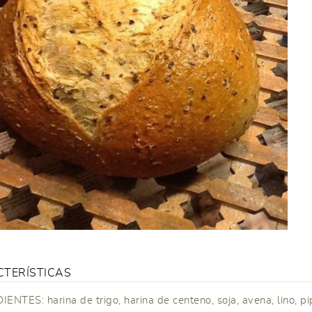
TERÍSTICAS
ENTES: harina de trigo, harina de centeno, soja, avena, lino, pi