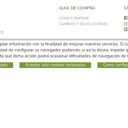
GUIA DE COMPRA
S
COMO COMPRAR
CAMBIOS Y DEVOLUCIONES
DE
opilar información con la finalidad de mejorar nuestros servicios. S
ilidad de configurar su navegador pudiendo, si así lo desea, impedi
ta que dicha acción podrá ocasionar dificultades de navegación de
epto
Aceptar solo cookies necesarias
Como config
:
h