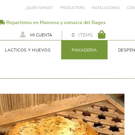
¿QUIÉN SOMOS?
PRODUCTORS
INSTALACIONES
CON
Repartimos en Manresa y comarca del Bages
0
ITEMS
MI CUENTA
LACTICOS Y HUEVOS
PANADERIA
DESPE