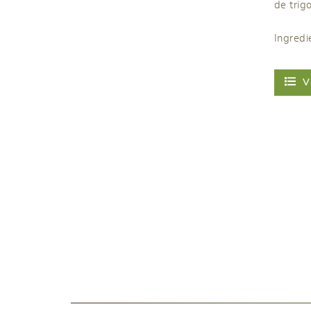
de trigo
Ingredi
V