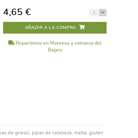
4,65 €
1
AÑADIR A LA COMPRA
Repartimos en Manresa y comarca del
Bages
pas de girasol, pipas de calabaza, malta, gluten