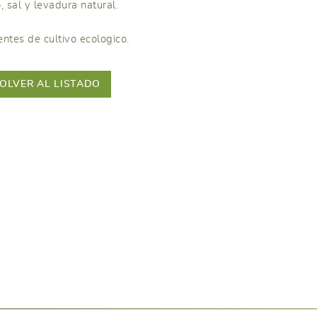
, sal y levadura natural.
entes de cultivo ecologico.
OLVER AL LISTADO