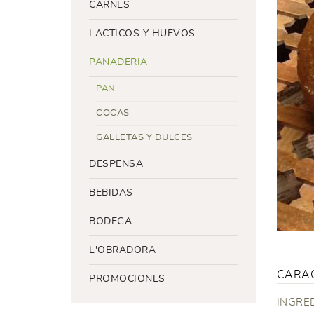
CARNES
LACTICOS Y HUEVOS
PANADERIA
PAN
COCAS
GALLETAS Y DULCES
DESPENSA
BEBIDAS
BODEGA
L'OBRADORA
CARAC
PROMOCIONES
INGREDI