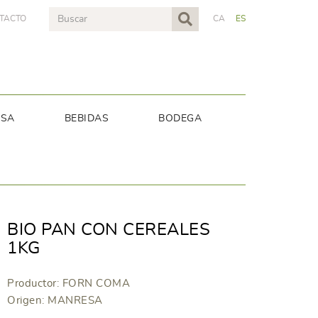
TACTO
CA
ES
NSA
BEBIDAS
BODEGA
BIO PAN CON CEREALES
1KG
Productor: FORN COMA
Origen: MANRESA