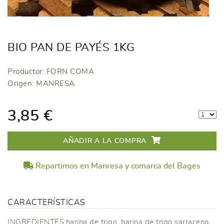
BIO PAN DE PAYÉS 1KG
Productor: FORN COMA
Origen: MANRESA
3,85 €
AÑADIR A LA COMPRA
Repartimos en Manresa y comarca del Bages
CARACTERÍSTICAS
INGREDIENTES:harina de trigo, harina de trigo sarraceno,