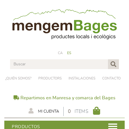
CA
ES
¿QUIÉN SOMOS?
PRODUCTORS
INSTALACIONES
CONTACTO
Repartimos en Manresa y comarca del Bages
0
ITEMS
MI CUENTA
PRODUCTOS