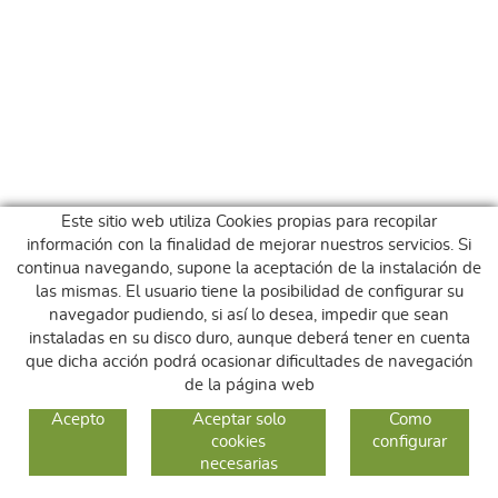
Este sitio web utiliza Cookies propias para recopilar
información con la finalidad de mejorar nuestros servicios. Si
continua navegando, supone la aceptación de la instalación de
las mismas. El usuario tiene la posibilidad de configurar su
navegador pudiendo, si así lo desea, impedir que sean
instaladas en su disco duro, aunque deberá tener en cuenta
que dicha acción podrá ocasionar dificultades de navegación
de la página web
GUIA DE COMPRA
Acepto
Aceptar solo
Como
cookies
configurar
COMO COMPRAR
necesarias
CAMBIOS Y DEVOLUCIONES