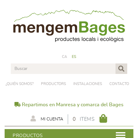
CA
ES
¿QUIÉN SOMOS?
PRODUCTORS
INSTALACIONES
CONTACTO
Repartimos en Manresa y comarca del Bages
0
ITEMS
MI CUENTA
PRODUCTOS