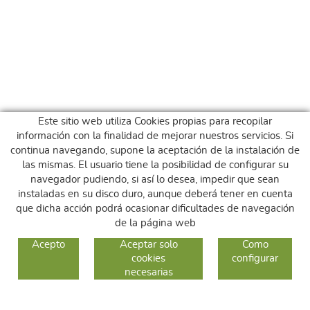
Este sitio web utiliza Cookies propias para recopilar
información con la finalidad de mejorar nuestros servicios. Si
continua navegando, supone la aceptación de la instalación de
las mismas. El usuario tiene la posibilidad de configurar su
navegador pudiendo, si así lo desea, impedir que sean
instaladas en su disco duro, aunque deberá tener en cuenta
que dicha acción podrá ocasionar dificultades de navegación
de la página web
GUIA DE COMPRA
Acepto
Aceptar solo
Como
cookies
configurar
COMO COMPRAR
necesarias
CAMBIOS Y DEVOLUCIONES