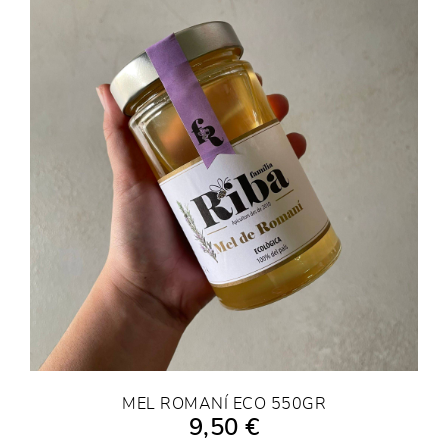
MEL ROMANÍ ECO 550GR
9,50 €
AFEGIR A LA COMPRA