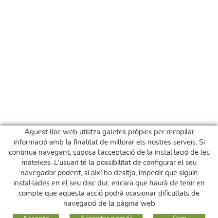
Aquest lloc web utilitza galetes pròpies per recopilar
informació amb la finalitat de millorar els nostres serveis. Si
continua navegant, suposa l'acceptació de la instal·lació de les
mateixes. L'usuari té la possibilitat de configurar el seu
navegador podent, si així ho desitja, impedir que siguin
instal·lades en el seu disc dur, encara que haurà de tenir en
compte que aquesta acció podrà ocasionar dificultats de
navegació de la pàgina web
GUIA DE COMPRA